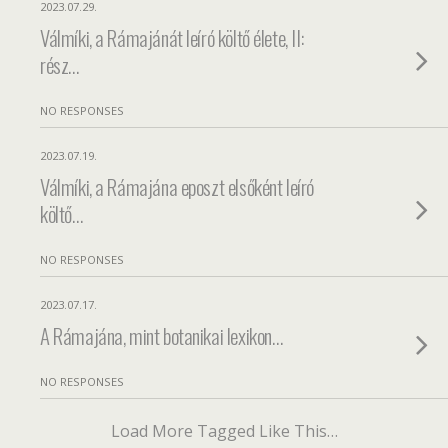
2023.07.29.
Válmíki, a Rámajánát leíró költő élete, II:
rész…
NO RESPONSES
2023.07.19.
Válmíki, a Rámajána eposzt elsőként leíró
költő…
NO RESPONSES
2023.07.17.
A Rámajána, mint botanikai lexikon…
NO RESPONSES
Load More Tagged Like This…