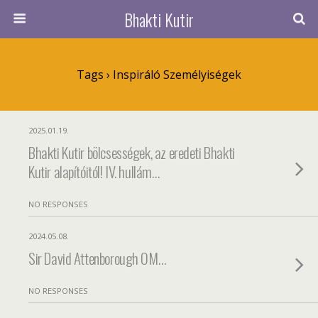
Bhakti Kutir
Tags › Inspiráló Személyiségek
2025.01.19.
Bhakti Kutir bölcsességek, az eredeti Bhakti
Kutir alapítóitól! IV. hullám…
NO RESPONSES
2024.05.08.
Sir David Attenborough OM…
NO RESPONSES