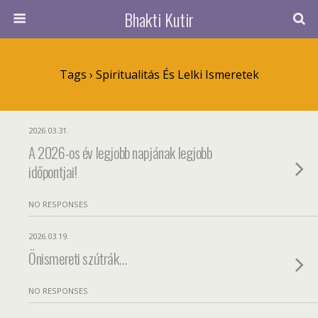
Bhakti Kutir
Tags › Spiritualitás És Lelki Ismeretek
2026.03.31.
A 2026-os év legjobb napjának legjobb
időpontjai!
NO RESPONSES
2026.03.19.
Önismereti szútrák…
NO RESPONSES