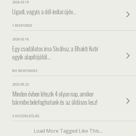
2026.03.19.
Ugadi, vagyis a dél-indiai újév…
1 RESPONSE
2026.02.16.
Egy csodálatos ima Sivához, a Bhakti Kutir
egyik alapítójától…
NO RESPONSES
2025.09.23.
Minden évben létezik 4 olyan nap, amikor
bármibe belefoghatunk és az áldásos lesz!
5 HOZZÁSZÓLÁS
Load More Tagged Like This…