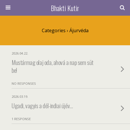
Bhakti Kutir
Categories ›
Ájurvéda
2026.04.22.
Mustármag olaj oda, ahová a nap sem süt
be!
NO RESPONSES
2026.03.19.
Ugadi, vagyis a dél-indiai újév…
1 RESPONSE