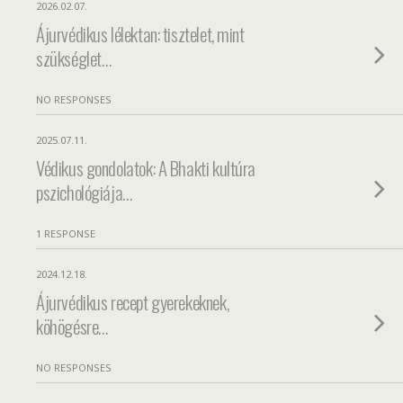
2026.02.07.
Ájurvédikus lélektan: tisztelet, mint
szükséglet…
NO RESPONSES
2025.07.11.
Védikus gondolatok: A Bhakti kultúra
pszichológiája…
1 RESPONSE
2024.12.18.
Ájurvédikus recept gyerekeknek,
köhögésre…
NO RESPONSES