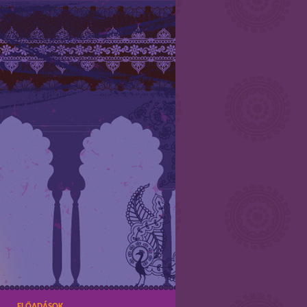
ELŐADÁSOK