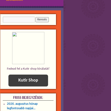
Fedezd fel a Kutir shop kínálatát!
Kutir Shop
FRISS BEJEGYZÉSEK:
2026. augusztus hónap
legfontosabb napjai…