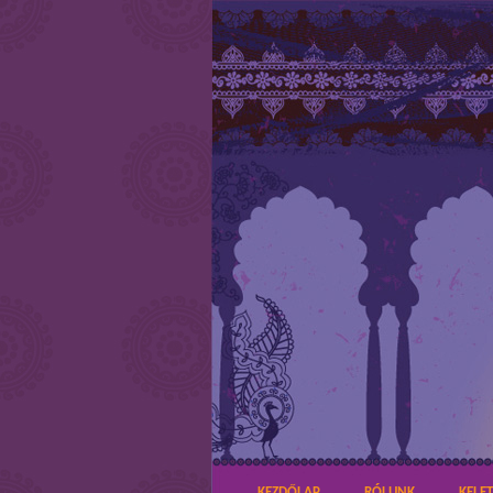
KEZDŐLAP
RÓLUNK
KELE