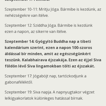
Szeptember 10-11: Mritju Jóga. Bármibe is kezdünk, az
nehézségekre van ítélve.
Szeptember 12: Sziddha Jóga. Bármibe is kezdünk
ezen a napon, az sikerre van ítélve.
Szeptember 14: Gyógyító Buddha nap a tibeti
kalendárium szerint, ezen a napon 100-szoros
áldással bír minden, amit az egészségünkért
teszünk. Kalabhairava éjszakája. Ezen az éjjel Siva
földön lévő Siva lingamokban tölti az éjszakát.
Szeptember 17: Jógaböjt nap, tartózkodjunk a
gabonaféléktől.
Szeptember 19: Siva napja. A napnyugtakor végzet
lelkigyakorlatok különleges hatással bírnak.