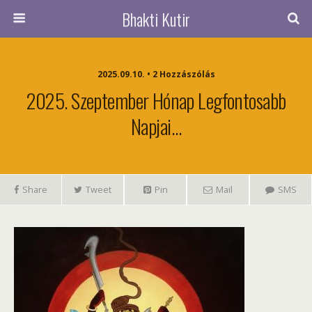
Bhakti Kutir
2025.09.10. • 2 Hozzászólás
2025. Szeptember Hónap Legfontosabb
Napjai…
Share
Tweet
Pin
Mail
SMS