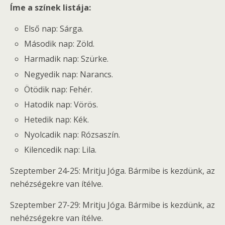
Íme a színek listája:
Első nap: Sárga.
Második nap: Zöld.
Harmadik nap: Szürke.
Negyedik nap: Narancs.
Ötödik nap: Fehér.
Hatodik nap: Vörös.
Hetedik nap: Kék.
Nyolcadik nap: Rózsaszín.
Kilencedik nap: Lila.
Szeptember 24-25: Mritju Jóga. Bármibe is kezdünk, az
nehézségekre van ítélve.
Szeptember 27-29: Mritju Jóga. Bármibe is kezdünk, az
nehézségekre van ítélve.