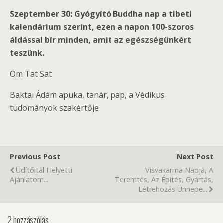
Szeptember 30: Gyógyító Buddha nap a tibeti
kalendárium szerint, ezen a napon 100-szoros
áldással bír minden, amit az egészségünkért
teszünk.
Om Tat Sat
Baktai Ádám apuka, tanár, pap, a Védikus
tudományok szakértője
Previous Post
Next Post
Üdítőital Helyetti
Visvakarma Napja, A
Ajánlatom...
Teremtés, Az Építés, Gyártás,
Létrehozás Ünnepe...
2 hozzászólás