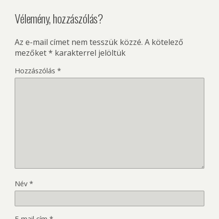
Vélemény, hozzászólás?
Az e-mail címet nem tesszük közzé.
A kötelező
mezőket
*
karakterrel jelöltük
Hozzászólás
*
Név
*
E-mail cím
*