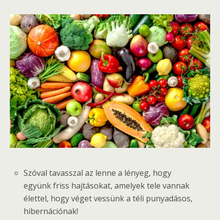
Szóval tavasszal az lenne a lényeg, hogy
együnk friss hajtásokat, amelyek tele vannak
élettel, hogy véget vessünk a téli punyadásos,
hibernációnak!