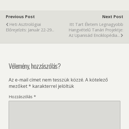
Previous Post
Next Post
Heti Asztrológiai
Itt Tart Életem Legnagyobb
Előrejelzés: Január 22-29...
Hangvételű Tanári Projektje:
Az Upanisád Enciklopédia...
Vélemény, hozzászólás?
Az e-mail címet nem tesszük közzé.
A kötelező
mezőket
*
karakterrel jelöltük
Hozzászólás
*