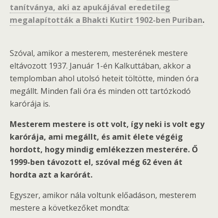
tanítványa, aki az apukájával eredetileg
megalapították a Bhakti Kutirt 1902-ben Puriban
.
Szóval, amikor a mesterem, mesterének mestere
eltávozott 1937. Január 1-én Kalkuttában, akkor a
templomban ahol utolsó heteit töltötte, minden óra
megállt. Minden fali óra és minden ott tartózkodó
karórája is.
Mesterem mestere is ott volt, így neki is volt egy
karórája, ami megállt, és amit élete végéig
hordott, hogy mindig emlékezzen mesterére. Ő
1999-ben távozott el, szóval még 62 éven át
hordta azt a karórát.
Egyszer, amikor nála voltunk előadáson, mesterem
mestere a következőket mondta: