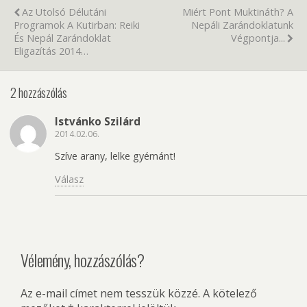
Az Utolsó Délutáni
Miért Pont Muktináth? A
Programok A Kutirban: Reiki
Nepáli Zarándoklatunk
És Nepál Zarándoklat
Végpontja...
Eligazítás 2014…
2 hozzászólás
Istvánko Szilárd
2014.02.06.
Szíve arany, lelke gyémánt!
Válasz
Vélemény, hozzászólás?
Az e-mail címet nem tesszük közzé.
A kötelező