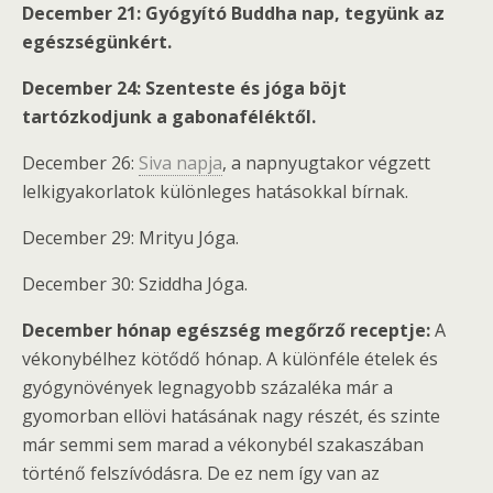
December 21: Gyógyító Buddha nap, tegyünk az
egészségünkért.
December 24: Szenteste és jóga böjt
tartózkodjunk a gabonaféléktől.
December 26:
Siva napja
, a napnyugtakor végzett
lelkigyakorlatok különleges hatásokkal bírnak.
December 29: Mrityu Jóga.
December 30: Sziddha Jóga.
December hónap egészség megőrző receptje:
A
vékonybélhez kötődő hónap. A különféle ételek és
gyógynövények legnagyobb százaléka már a
gyomorban ellövi hatásának nagy részét, és szinte
már semmi sem marad a vékonybél szakaszában
történő felszívódásra. De ez nem így van az