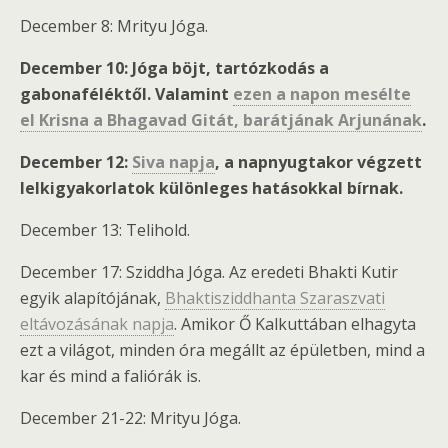
December 8: Mrityu Jóga.
December 10: Jóga böjt, tartózkodás a
gabonaféléktől. Valamint
ezen a napon mesélte
el Krisna a Bhagavad Gitát, barátjának Arjunának
.
December 12:
Siva napja
, a napnyugtakor végzett
lelkigyakorlatok különleges hatásokkal bírnak.
December 13: Telihold.
December 17: Sziddha Jóga. Az eredeti Bhakti Kutir
egyik alapítójának,
Bhaktisziddhanta Szaraszvati
eltávozásának napja
. Amikor Ő Kalkuttában elhagyta
ezt a világot, minden óra megállt az épületben, mind a
kar és mind a faliórák is.
December 21-22: Mrityu Jóga.