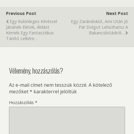
Previous Post
Next Post
Egy Különleges Kéréssel
Egy Zarándokút, Ami Után Jó
Járulnék Elétek, Áldást
Pár Dolgot Lehúzhatsz A
Kérnék Egy Fantasztikus
Bakancslistádról…
Tanító Lelkére…
Vélemény, hozzászólás?
Az e-mail címet nem tesszük közzé.
A kötelező
mezőket
*
karakterrel jelöltük
Hozzászólás
*