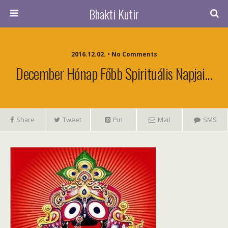
Bhakti Kutir
2016.12.02. • No Comments
December Hónap Főbb Spirituális Napjai…
Share
Tweet
Pin
Mail
SMS