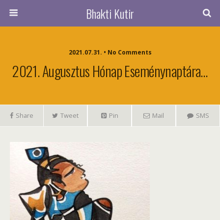
Bhakti Kutir
2021.07.31. • No Comments
2021. Augusztus Hónap Eseménynaptára…
Share
Tweet
Pin
Mail
SMS