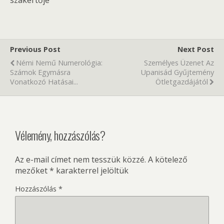
szakértője
Previous Post
Next Post
Némi Nemű Numerológia:
Személyes Üzenet Az
Számok Egymásra
Upanisád Gyűjtemény
Vonatkozó Hatásai...
Ötletgazdájától
Vélemény, hozzászólás?
Az e-mail címet nem tesszük közzé.
A kötelező
mezőket
*
karakterrel jelöltük
Hozzászólás
*