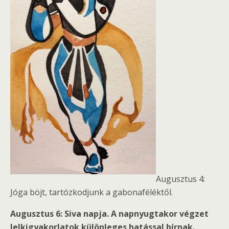
Augusztus 4:
Jóga böjt, tartózkodjunk a gabonaféléktől.
Augusztus 6: Siva napja. A napnyugtakor végzet
lelkigyakorlatok különleges hatással bírnak.