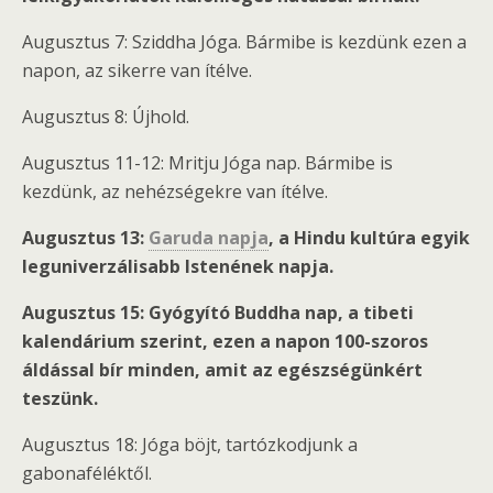
Augusztus 7: Sziddha Jóga. Bármibe is kezdünk ezen a
napon, az sikerre van ítélve.
Augusztus 8: Újhold.
Augusztus 11-12: Mritju Jóga nap. Bármibe is
kezdünk, az nehézségekre van ítélve.
Augusztus 13:
Garuda napja
, a Hindu kultúra egyik
leguniverzálisabb Istenének napja.
Augusztus 15: Gyógyító Buddha nap, a tibeti
kalendárium szerint, ezen a napon 100-szoros
áldással bír minden, amit az egészségünkért
teszünk.
Augusztus 18: Jóga böjt, tartózkodjunk a
gabonaféléktől.