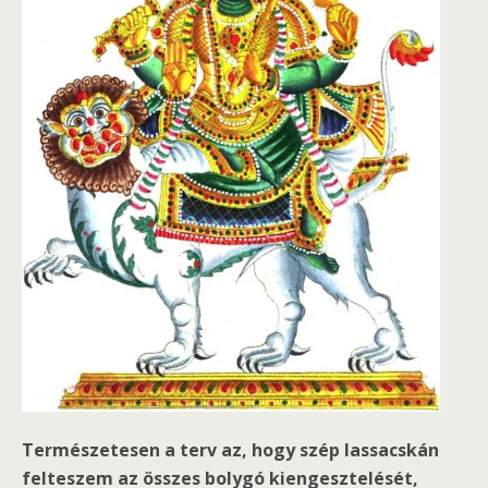
Természetesen a terv az, hogy szép lassacskán
felteszem az összes bolygó kiengesztelését,