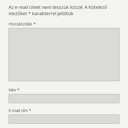
Az e-mail címet nem tesszük közzé.
A kötelező
mezőket
*
karakterrel jelöltük
Hozzászólás
*
Név
*
E-mail cím
*