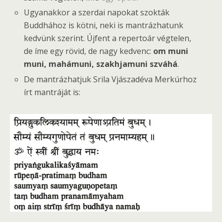
Ugyanakkor a szerdai napokat szokták
Buddhához is kötni, neki is mantrázhatunk
kedvünk szerint. Újfent a repertoár végtelen,
de íme egy rövid, de nagy kedvenc:
om muni
muni, mahámuni, szakhjamuni szváhá
.
De mantrázhatjuk Srila Vjászadéva Merkúrhoz
írt mantráját is: