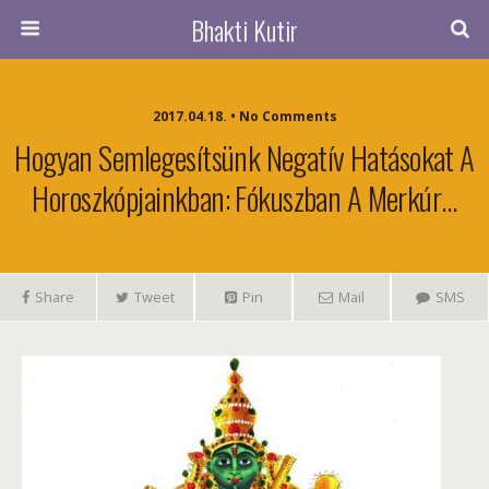
Bhakti Kutir
2017.04.18. • No Comments
Hogyan Semlegesítsünk Negatív Hatásokat A
Horoszkópjainkban: Fókuszban A Merkúr…
Share
Tweet
Pin
Mail
SMS