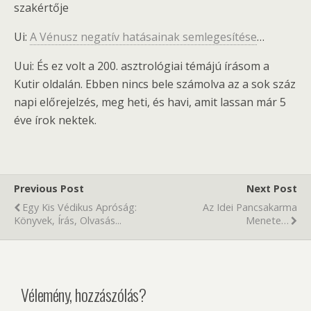
szakértője
Ui:
A Vénusz negatív hatásainak semlegesítése
…
Uui: És ez volt a 200. asztrológiai témájú írásom a
Kutir oldalán. Ebben nincs bele számolva az a sok száz
napi előrejelzés, meg heti, és havi, amit lassan már 5
éve írok nektek.
Previous Post
Next Post
Egy Kis Védikus Apróság:
Az Idei Pancsakarma
Könyvek, Írás, Olvasás...
Menete…
Vélemény, hozzászólás?