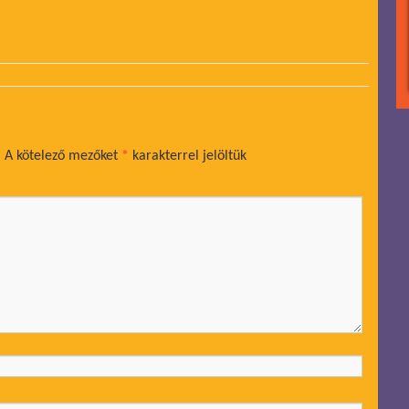
.
A kötelező mezőket
*
karakterrel jelöltük