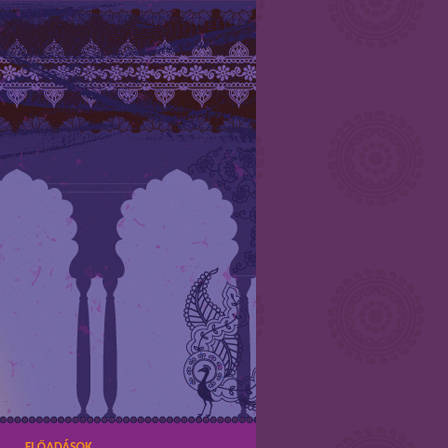
ELŐADÁSOK