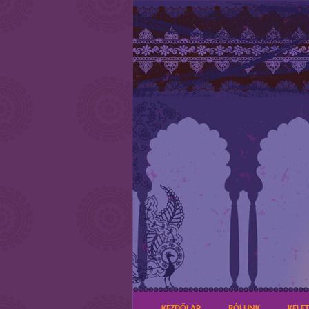
KEZDŐLAP
RÓLUNK
KELE