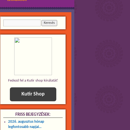
Fedezd fel a Kutir shop kínálatát!
Kutir Shop
FRISS BEJEGYZÉSEK:
2026. augusztus hónap
legfontosabb napjai…