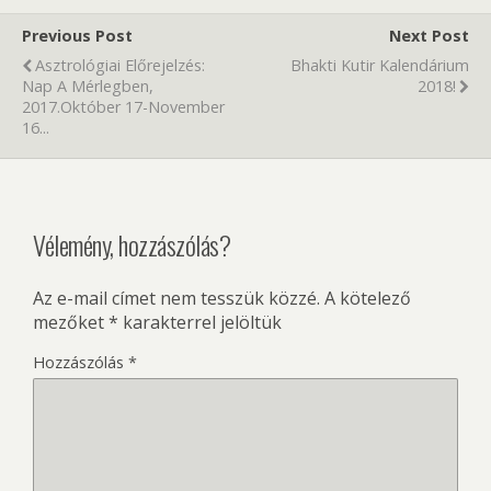
Previous Post
Next Post
Asztrológiai Előrejelzés:
Bhakti Kutir Kalendárium
Nap A Mérlegben,
2018!
2017.Október 17-November
16...
Vélemény, hozzászólás?
Az e-mail címet nem tesszük közzé.
A kötelező
mezőket
*
karakterrel jelöltük
Hozzászólás
*