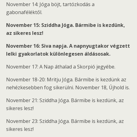
November 14: Jóga böjt, tartózkodás a
gabonaféléktől.
November 15: Sziddha Jóga. Bármibe is kezdünk,
az sikeres lesz!
November 16: Siva napja. A napnyugtakor végzett
lelki gyakorlatok különlegesen áldásosak.
November 17: A Nap áthalad a Skorpió jegyébe.
November 18-20: Mritju Jóga. Bármibe is kezdünk az
nehézkesebben fog sikerülni. November 18, Újhold is.
November 21: Sziddha Jóga. Bármibe is kezdünk, az
sikeres lesz!
November 23: Sziddha Jóga. Bármibe is kezdünk, az
sikeres lesz!