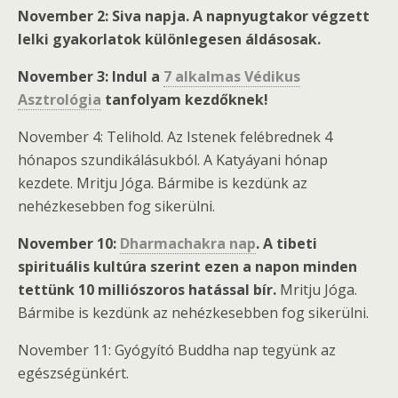
November 2: Siva napja. A napnyugtakor végzett
lelki gyakorlatok különlegesen áldásosak.
November 3: Indul a
7 alkalmas Védikus
Asztrológia
tanfolyam kezdőknek!
November 4: Telihold. Az Istenek felébrednek 4
hónapos szundikálásukból. A Katyáyani hónap
kezdete. Mritju Jóga. Bármibe is kezdünk az
nehézkesebben fog sikerülni.
November 10:
Dharmachakra nap
. A tibeti
spirituális kultúra szerint ezen a napon minden
tettünk 10 milliószoros hatással bír.
Mritju Jóga.
Bármibe is kezdünk az nehézkesebben fog sikerülni.
November 11: Gyógyító Buddha nap tegyünk az
egészségünkért.