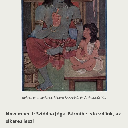
nekem ez a kedvenc képem Krisnáról és Ardzsunáról…
November 1: Sziddha Jóga. Bármibe is kezdünk, az
sikeres lesz!