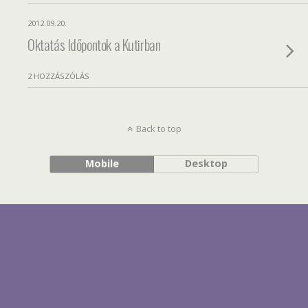
2012.09.20.
Oktatás Időpontok a Kutirban
2 HOZZÁSZÓLÁS
Back to top
Mobile
Desktop