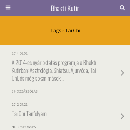
Bhakti Kutir
Tags › Tai Chi
2014.06.02.
A 2014-es nyár oktatás programja a Bhakti
Kutirban: Asztrológia, Shiatsu, Ájurvéda, Tai
Chi, és még sokan mások…
3 HOZZÁSZÓLÁS
2012.09.26.
Tai Chi Tanfolyam
NO RESPONSES