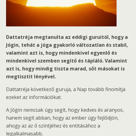
Dattatréja megtanulta az eddigi guruitól, hogy a
Jógin, tehát a jóga gyakorló változatlan és stabil,
valamint azt is, hogy mindenkivel egyenlő és
mindenkivel szemben segítő és tápláló. Valamint
azt is, hogy mindig tiszta marad, sőt másokat is
megtisztít lényével.
Dattatréja következő guruja, a Nap tovább finomítja
ezeket az információkat.
A Jógin nemcsak úgy segít, hogy kedves és aranyos,
hanem segít abban, hogy az ember úgy fejlődjön,
ahogy az az ő szintjéhez és entitásához a
legalkalmasabb.