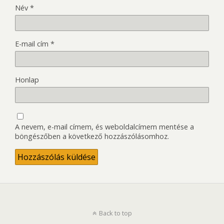
Név
*
E-mail cím
*
Honlap
A nevem, e-mail címem, és weboldalcímem mentése a
böngészőben a következő hozzászólásomhoz.
Back to top