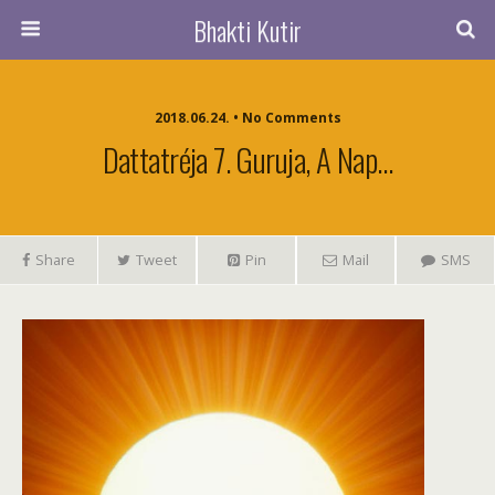
Bhakti Kutir
2018.06.24. • No Comments
Dattatréja 7. Guruja, A Nap…
Share
Tweet
Pin
Mail
SMS