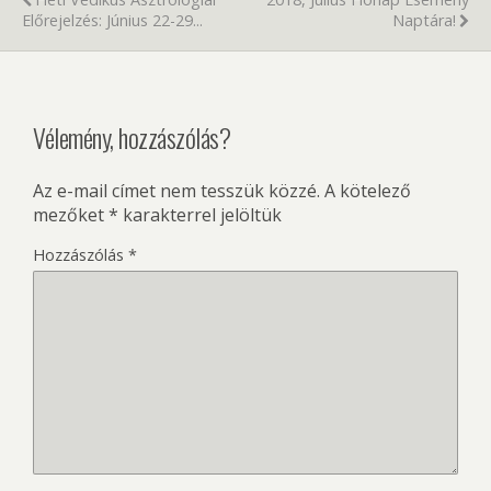
Előrejelzés: Június 22-29...
Naptára!
Vélemény, hozzászólás?
Az e-mail címet nem tesszük közzé.
A kötelező
mezőket
*
karakterrel jelöltük
Hozzászólás
*