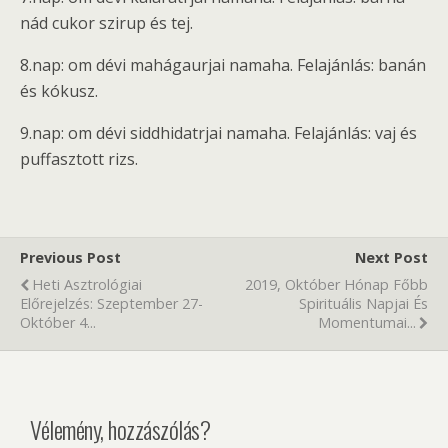
nád cukor szirup és tej.
8.nap: om dévi mahágaurjai namaha. Felajánlás: banán
és kókusz.
9.nap: om dévi siddhidatrjai namaha. Felajánlás: vaj és
puffasztott rizs.
Previous Post
Next Post
Heti Asztrológiai
2019, Október Hónap Főbb
Előrejelzés: Szeptember 27-
Spirituális Napjai És
Október 4...
Momentumai...
Vélemény, hozzászólás?