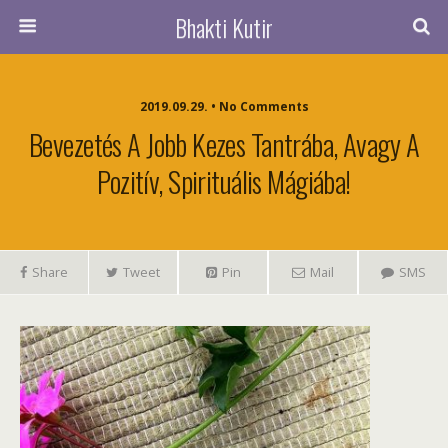
Bhakti Kutir
2019.09.29. • No Comments
Bevezetés A Jobb Kezes Tantrába, Avagy A
Pozitív, Spirituális Mágiába!
Share
Tweet
Pin
Mail
SMS