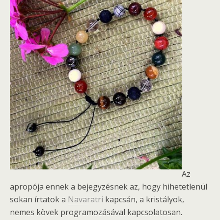
Az
apropója ennek a bejegyzésnek az, hogy hihetetlenül
sokan írtatok a
Navaratri
kapcsán, a kristályok,
nemes kövek programozásával kapcsolatosan.