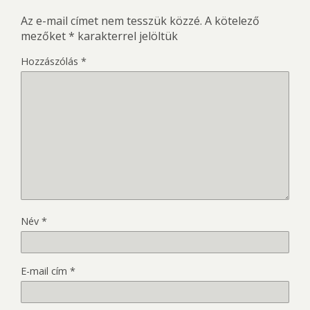
Az e-mail címet nem tesszük közzé.
A kötelező
mezőket
*
karakterrel jelöltük
Hozzászólás
*
Név
*
E-mail cím
*