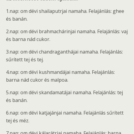
1.nap: om dévi shailaputrjai namaha. Felajánlás: ghee
és banán.
2.nap: om dévi brahmachárinjai namaha. Felajánlás: vaj
és barna nád cukor.
3.nap: om dévi chandraganthájai namaha. Felajánlás:
sűrített tej és tej.
4.nap: om dévi kushmandájai namaha. Felajánlás:
barna nád cukor és malpoa.
5.nap: om dévi skandamatájai namaha. Felajánlás: tej
és banán.
6.nap: om dévi katjajánjai namaha. Felajánlás sűrített
tej és méz.
7.nap: om dévi kálarátrjai namaha. Felajánlás: barna