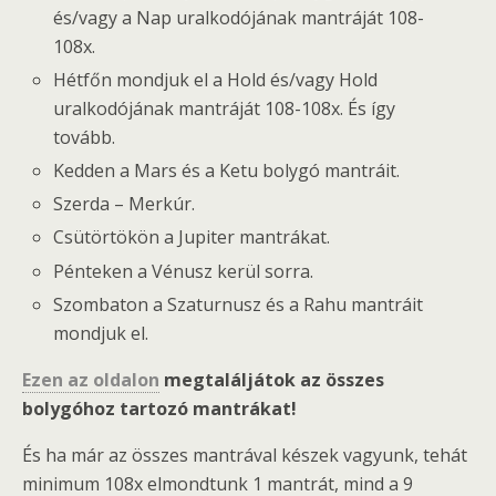
és/vagy a Nap uralkodójának mantráját 108-
108x.
Hétfőn mondjuk el a Hold és/vagy Hold
uralkodójának mantráját 108-108x. És így
tovább.
Kedden a Mars és a Ketu bolygó mantráit.
Szerda – Merkúr.
Csütörtökön a Jupiter mantrákat.
Pénteken a Vénusz kerül sorra.
Szombaton a Szaturnusz és a Rahu mantráit
mondjuk el.
Ezen az oldalon
megtaláljátok az összes
bolygóhoz tartozó mantrákat!
És ha már az összes mantrával készek vagyunk, tehát
minimum 108x elmondtunk 1 mantrát, mind a 9