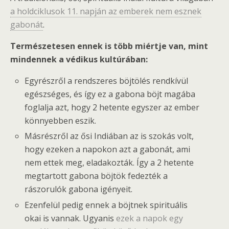
a holdciklusok 11. napján az emberek nem esznek
gabonát
.
Természetesen ennek is több miértje van, mint
mindennek a védikus kultúrában:
Egyrészről a rendszeres böjtölés rendkívül
egészséges, és így ez a gabona böjt magába
foglalja azt, hogy 2 hetente egyszer az ember
könnyebben eszik.
Másrészről az ősi Indiában az is szokás volt,
hogy ezeken a napokon azt a gabonát, ami
nem ettek meg, eladakozták. Így a 2 hetente
megtartott gabona böjtök fedezték a
rászorulók gabona igényeit.
Ezenfelül pedig ennek a böjtnek spirituális
okai is vannak. Ugyanis
ezek a napok egy