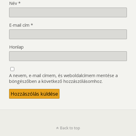
Név
*
E-mail cím
*
Honlap
A nevem, e-mail címem, és weboldalcímem mentése a
böngészőben a következő hozzászólásomhoz.
Back to top