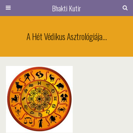
Bhakti Kutir
A Hét Védikus Asztrológiája…