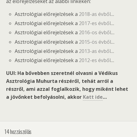
az előrejelzéseket az alábbi linkeken:
Asztrológiai előrejelzések a
2018-as évből
…
Asztrológiai előrejelzések a
2017-es évből
…
Asztrológiai előrejelzések a
2016-os évből
…
Asztrológiai előrejelzések a
2015-ös évből
…
Asztrológiai előrejelzések a
2013-as évből
…
Asztrológiai előrejelzések a
2012-es évből
…
UUI: Ha bővebben szeretnél olvasni a Védikus
Asztrológia Muhurta részéről,
tehát arról a
részről, ami azzal foglalkozik, hogy miként lehet
a jövőnket befolyásolni, akkor
Katt ide
…
14 hozzászólás