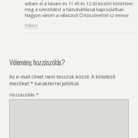
adtam el a házam és 11.45 és 12.30 között kötöttem
meg a szerződést a házvásárlással kapcsolatban.
Nagyon várom a válaszod 🙂 köszönettel sz emese
Válasz
Vélemény, hozzászólás?
Az e-mail címet nem tesszük közzé.
A kötelező
mezőket
*
karakterrel jelöltük
Hozzászólás
*