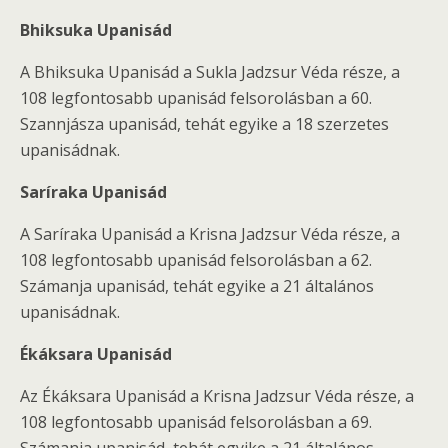
Bhiksuka Upanisád
A Bhiksuka Upanisád a Sukla Jadzsur Véda része, a
108 legfontosabb upanisád felsorolásban a 60.
Szannjásza upanisád, tehát egyike a 18 szerzetes
upanisádnak.
Saríraka Upanisád
A Saríraka Upanisád a Krisna Jadzsur Véda része, a
108 legfontosabb upanisád felsorolásban a 62.
Számanja upanisád, tehát egyike a 21 általános
upanisádnak.
Ékáksara Upanisád
Az Ékáksara Upanisád a Krisna Jadzsur Véda része, a
108 legfontosabb upanisád felsorolásban a 69.