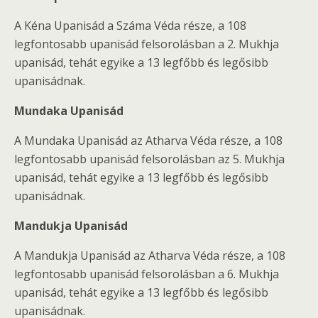
A Kéna Upanisád a Száma Véda része, a 108
legfontosabb upanisád felsorolásban a 2. Mukhja
upanisád, tehát egyike a 13 legfőbb és legősibb
upanisádnak.
Mundaka Upanisád
A Mundaka Upanisád az Atharva Véda része, a 108
legfontosabb upanisád felsorolásban az 5. Mukhja
upanisád, tehát egyike a 13 legfőbb és legősibb
upanisádnak.
Mandukja Upanisád
A Mandukja Upanisád az Atharva Véda része, a 108
legfontosabb upanisád felsorolásban a 6. Mukhja
upanisád, tehát egyike a 13 legfőbb és legősibb
upanisádnak.