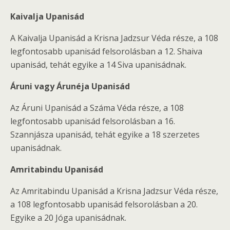
Kaivalja Upanisád
A Kaivalja Upanisád a Krisna Jadzsur Véda része, a 108
legfontosabb upanisád felsorolásban a 12. Shaiva
upanisád, tehát egyike a 14 Siva upanisádnak.
Áruni vagy Árunéja Upanisád
Az Áruni Upanisád a Száma Véda része, a 108
legfontosabb upanisád felsorolásban a 16.
Szannjásza upanisád, tehát egyike a 18 szerzetes
upanisádnak.
Amritabindu Upanisád
Az Amritabindu Upanisád a Krisna Jadzsur Véda része,
a 108 legfontosabb upanisád felsorolásban a 20.
Egyike a 20 Jóga upanisádnak.