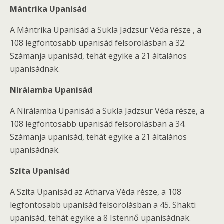
Mántrika Upanisád
A Mántrika Upanisád a Sukla Jadzsur Véda része , a
108 legfontosabb upanisád felsorolásban a 32.
Számanja upanisád, tehát egyike a 21 általános
upanisádnak.
Nirálamba Upanisád
A Nirálamba Upanisád a Sukla Jadzsur Véda része, a
108 legfontosabb upanisád felsorolásban a 34.
Számanja upanisád, tehát egyike a 21 általános
upanisádnak.
Szíta Upanisád
A Szíta Upanisád az Atharva Véda része, a 108
legfontosabb upanisád felsorolásban a 45. Shakti
upanisád, tehát egyike a 8 Istennő upanisádnak.