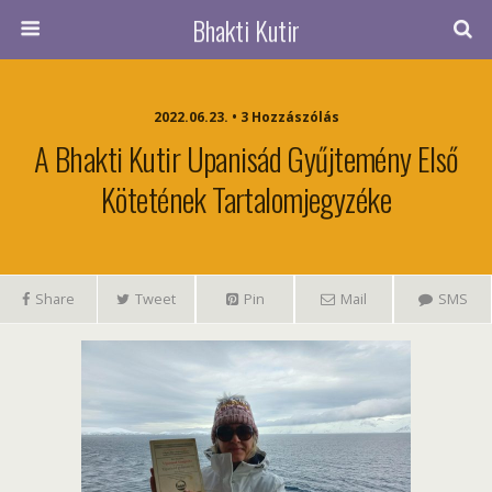
Bhakti Kutir
2022.06.23. • 3 Hozzászólás
A Bhakti Kutir Upanisád Gyűjtemény Első
Kötetének Tartalomjegyzéke
Share
Tweet
Pin
Mail
SMS