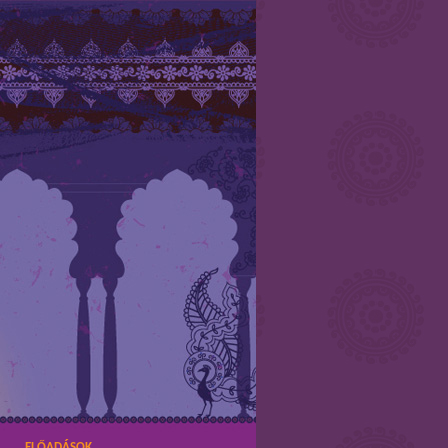
ELŐADÁSOK