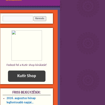
Fedezd fel a Kutir shop kínálatát!
Kutir Shop
FRISS BEJEGYZÉSEK:
2026. augusztus hónap
legfontosabb napjai…