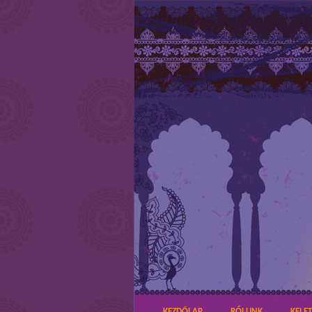
KEZDŐLAP
RÓLUNK
KELE