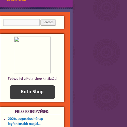
Fedezd fel a Kutir shop kínálatát!
Kutir Shop
FRISS BEJEGYZÉSEK:
2026. augusztus hónap
legfontosabb napjai…