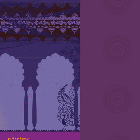
ELŐADÁSOK