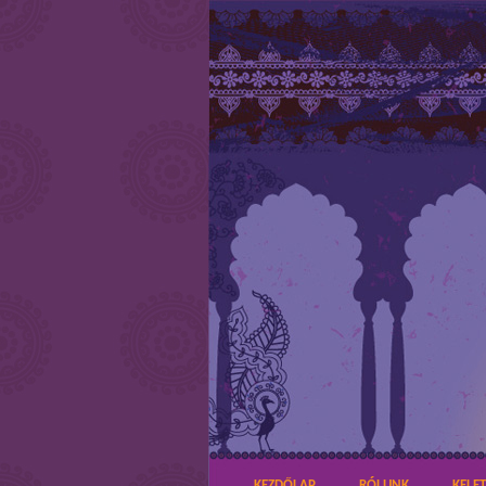
KEZDŐLAP
RÓLUNK
KELE