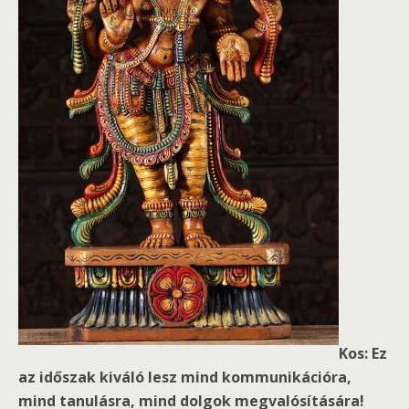
Kos: Ez
az időszak kiváló lesz mind kommunikációra,
mind tanulásra, mind dolgok megvalósítására!