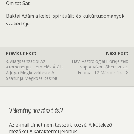
Om tat Sat
Baktai Ádám a keleti spirituális és kultúrtudományok
szakértője
Previous Post
Next Post
Világszenzáció! Az
Havi Asztrológiai Előrejelzés:
Atomenergia Termelés Átállt
Nap A Vízöntőben: 2022.
A Jóga Megközelítésre A
Február 12-Március 14...
Szankhja Megközelítésről!!!
Vélemény, hozzászólás?
Az e-mail címet nem tesszük közzé.
A kötelező
mezőket
*
karakterrel jelöltük