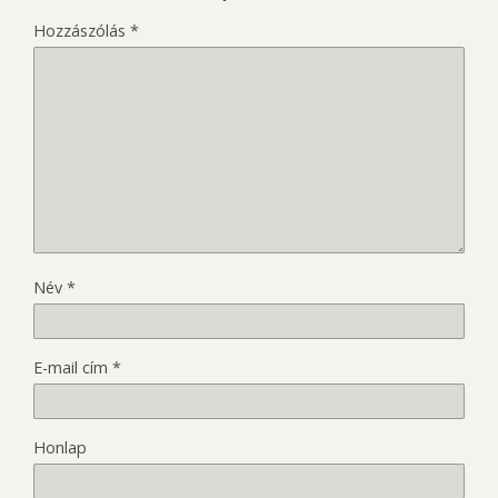
Hozzászólás
*
Név
*
E-mail cím
*
Honlap