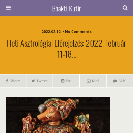
Bhakti Kutir
2022.02.12. • No Comments
Heti Asztrológiai Előrejelzés: 2022. Február
11-18…
Share
Tweet
Pin
Mail
SMS