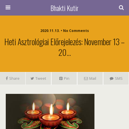
Bhakti Kutir
2020.11.13. • No Comments
Heti Asztrológiai Előrejelezés: November 13 –
20…
Share
Tweet
Pin
Mail
SMS