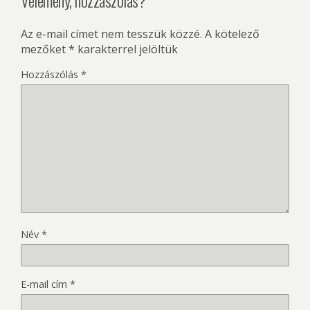
Az e-mail címet nem tesszük közzé.
A kötelező
mezőket
*
karakterrel jelöltük
Hozzászólás
*
Név
*
E-mail cím
*