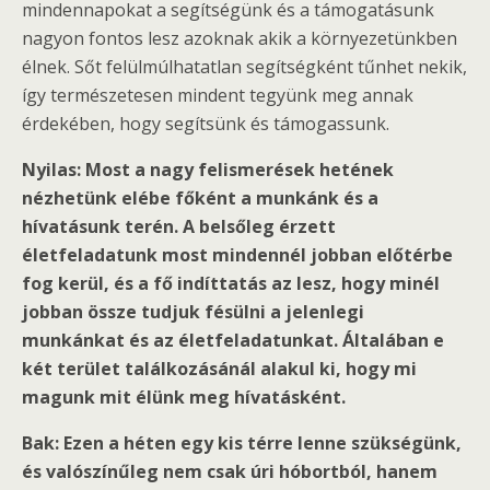
mindennapokat a segítségünk és a támogatásunk
nagyon fontos lesz azoknak akik a környezetünkben
élnek. Sőt felülmúlhatatlan segítségként tűnhet nekik,
így természetesen mindent tegyünk meg annak
érdekében, hogy segítsünk és támogassunk.
Nyilas: Most a nagy felismerések hetének
nézhetünk elébe főként a munkánk és a
hívatásunk terén. A belsőleg érzett
életfeladatunk most mindennél jobban előtérbe
fog kerül, és a fő indíttatás az lesz, hogy minél
jobban össze tudjuk fésülni a jelenlegi
munkánkat és az életfeladatunkat. Általában e
két terület találkozásánál alakul ki, hogy mi
magunk mit élünk meg hívatásként.
Bak: Ezen a héten egy kis térre lenne szükségünk,
és valószínűleg nem csak úri hóbortból, hanem