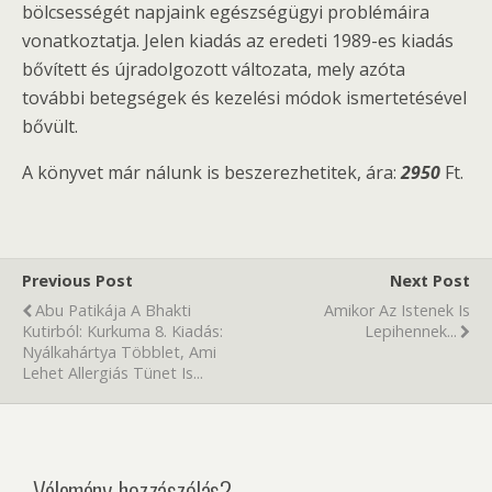
bölcsességét napjaink egészségügyi problémáira
vonatkoztatja. Jelen kiadás az eredeti 1989-es kiadás
bővített és újradolgozott változata, mely azóta
további betegségek és kezelési módok ismertetésével
bővült.
A könyvet már nálunk is beszerezhetitek, ára:
2950
Ft.
Previous Post
Next Post
Abu Patikája A Bhakti
Amikor Az Istenek Is
Kutirból: Kurkuma 8. Kiadás:
Lepihennek...
Nyálkahártya Többlet, Ami
Lehet Allergiás Tünet Is...
Vélemény, hozzászólás?