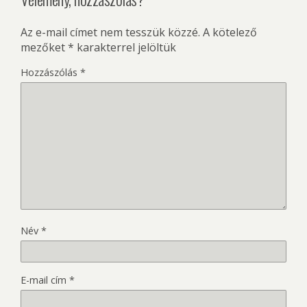
Az e-mail címet nem tesszük közzé.
A kötelező
mezőket
*
karakterrel jelöltük
Hozzászólás
*
Név
*
E-mail cím
*