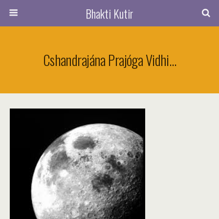
Bhakti Kutir
Cshandrajána Prajóga Vidhi…