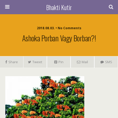
Bhakti Kutir
2018.08.03. • No Comments
Ashoka Porban Vagy Borban?!
Share
Tweet
Pin
Mail
SMS