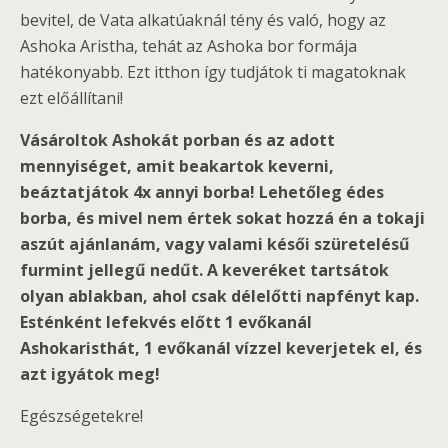
bevitel, de Vata alkatúaknál tény és való, hogy az
Ashoka Aristha, tehát az Ashoka bor formája
hatékonyabb. Ezt itthon így tudjátok ti magatoknak
ezt előállítani!
Vásároltok Ashokát porban és az adott
mennyiséget, amit beakartok keverni,
beáztatjátok 4x annyi borba! Lehetőleg édes
borba, és mivel nem értek sokat hozzá én a tokaji
aszút ajánlanám, vagy valami késői szüretelésű
furmint jellegű nedűt. A keveréket tartsátok
olyan ablakban, ahol csak délelőtti napfényt kap.
Esténként lefekvés előtt 1 evőkanál
Ashokaristhát, 1 evőkanál vízzel keverjetek el, és
azt igyátok meg!
Egészségetekre!