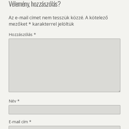
Vélemény, hozzászólás?
Az e-mail címet nem tesszük közzé.
A kötelező
mezőket
*
karakterrel jelöltük
Hozzászólás
*
Név
*
E-mail cím
*