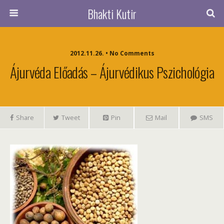
Bhakti Kutir
2012.11.26. • No Comments
Ájurvéda Előadás – Ájurvédikus Pszichológia
Share
Tweet
Pin
Mail
SMS