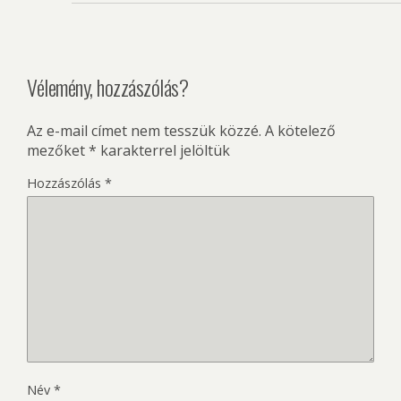
Vélemény, hozzászólás?
Az e-mail címet nem tesszük közzé.
A kötelező
mezőket
*
karakterrel jelöltük
Hozzászólás
*
Név
*