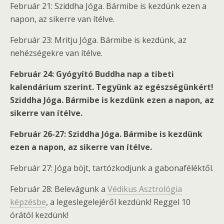
Február 21: Sziddha Jóga. Bármibe is kezdünk ezen a
napon, az sikerre van ítélve.
Február 23: Mritju Jóga. Bármibe is kezdünk, az
nehézségekre van ítélve.
Február 24: Gyógyító Buddha nap a tibeti
kalendárium szerint. Tegyünk az egészségünkért!
Sziddha Jóga. Bármibe is kezdünk ezen a napon, az
sikerre van ítélve.
Február 26-27: Sziddha Jóga. Bármibe is kezdünk
ezen a napon, az sikerre van ítélve.
Február 27: Jóga böjt, tartózkodjunk a gabonaféléktől.
Február 28: Belevágunk a
Védikus Asztrológia
képzésbe
, a legeslegelejéről kezdünk! Reggel 10
órától kezdünk!