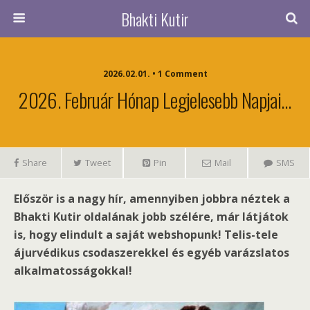
Bhakti Kutir
2026.02.01. • 1 Comment
2026. Február Hónap Legjelesebb Napjai…
Share
Tweet
Pin
Mail
SMS
Először is a nagy hír, amennyiben jobbra néztek a
Bhakti Kutir oldalának jobb szélére, már látjátok
is, hogy elindult a saját webshopunk! Telis-tele
ájurvédikus csodaszerekkel és egyéb varázslatos
alkalmatosságokkal!