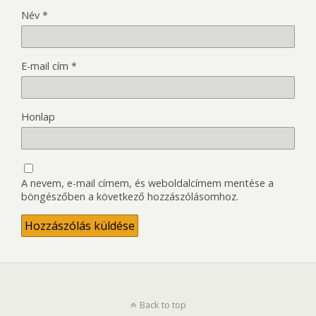
Név
*
E-mail cím
*
Honlap
A nevem, e-mail címem, és weboldalcímem mentése a
böngészőben a következő hozzászólásomhoz.
Back to top