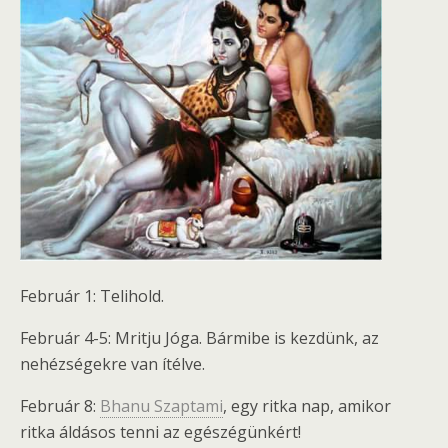
Február 1: Telihold.
Február 4-5: Mritju Jóga. Bármibe is kezdünk, az
nehézségekre van ítélve.
Február 8:
Bhanu Szaptami
, egy ritka nap, amikor
ritka áldásos tenni az egészégünkért!