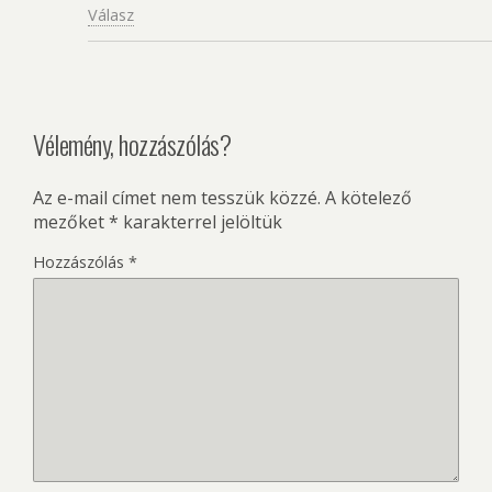
Válasz
Vélemény, hozzászólás?
Az e-mail címet nem tesszük közzé.
A kötelező
mezőket
*
karakterrel jelöltük
Hozzászólás
*