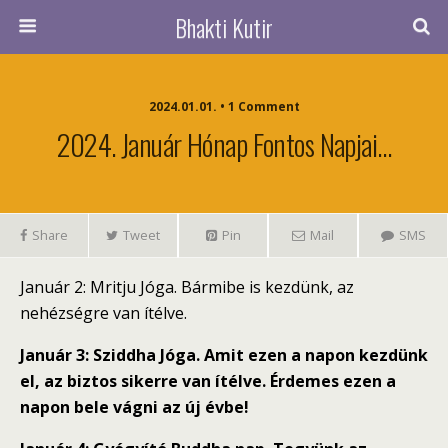
Bhakti Kutir
2024.01.01. • 1 Comment
2024. Január Hónap Fontos Napjai…
Share
Tweet
Pin
Mail
SMS
Január 2: Mritju Jóga. Bármibe is kezdünk, az
nehézségre van ítélve.
Január 3: Sziddha Jóga. Amit ezen a napon kezdünk
el, az biztos sikerre van ítélve. Érdemes ezen a
napon bele vágni az új évbe!