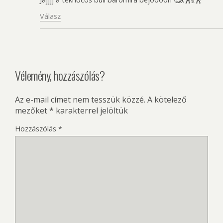
Válasz
Vélemény, hozzászólás?
Az e-mail címet nem tesszük közzé.
A kötelező
mezőket
*
karakterrel jelöltük
Hozzászólás
*