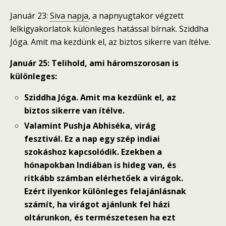
Január 23:
Siva napja
, a napnyugtakor végzett
lelkigyakorlatok különleges hatással bírnak. Sziddha
Jóga. Amit ma kezdünk el, az biztos sikerre van ítélve.
Január 25: Telihold, ami háromszorosan is
különleges:
Sziddha Jóga. Amit ma kezdünk el, az
biztos sikerre van ítélve.
Valamint Pushja Abhiséka, virág
fesztivál. Ez a nap egy szép indiai
szokáshoz kapcsolódik. Ezekben a
hónapokban Indiában is hideg van, és
ritkább számban elérhetőek a virágok.
Ezért ilyenkor különleges felajánlásnak
számít, ha virágot ajánlunk fel házi
oltárunkon, és természetesen ha ezt