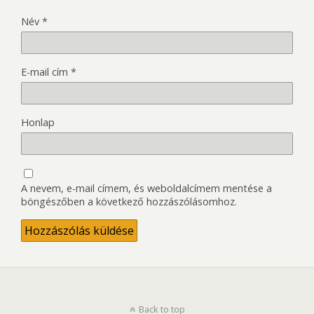
Név
*
E-mail cím
*
Honlap
A nevem, e-mail címem, és weboldalcímem mentése a
böngészőben a következő hozzászólásomhoz.
Back to top