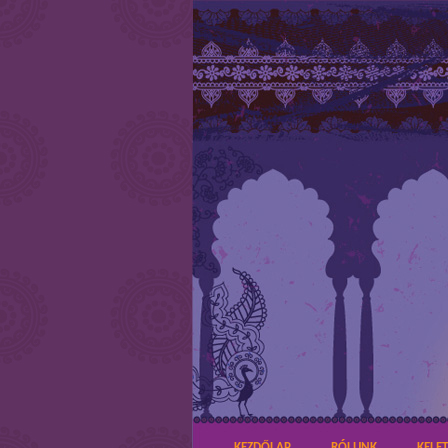
KEZDŐLAP
RÓLUNK
KELE