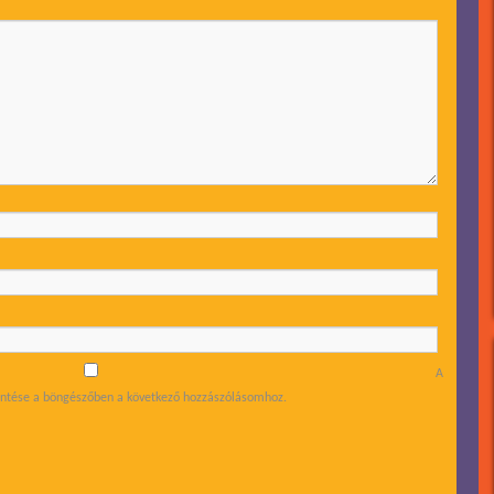
A
tése a böngészőben a következő hozzászólásomhoz.