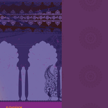
ELŐADÁSOK