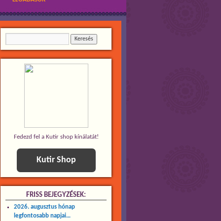
Fedezd fel a Kutir shop kínálatát!
Kutir Shop
FRISS BEJEGYZÉSEK:
2026. augusztus hónap
legfontosabb napjai…