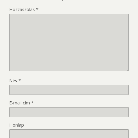
Hozzászólás
*
Név
*
E-mail cím
*
Honlap