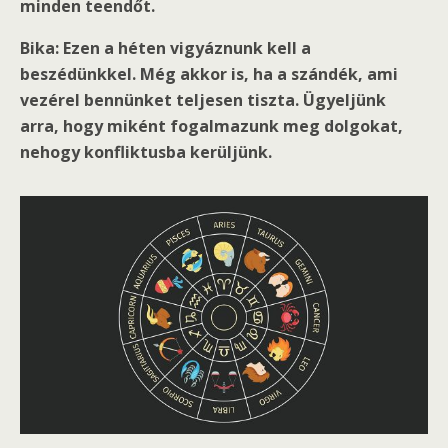
minden teendőt.
Bika: Ezen a héten vigyáznunk kell a
beszédünkkel. Még akkor is, ha a szándék, ami
vezérel bennünket teljesen tiszta. Ügyeljünk
arra, hogy miként fogalmazunk meg dolgokat,
nehogy konfliktusba kerüljünk.