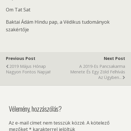
Om Tat Sat
Baktai Ádám Hindu pap, a Védikus tudományok
szakértője
Previous Post
Next Post
2019 Május Hónap
A 2019-Es Pancsakarma
Nagyon Fontos Napjai!
Menete És Egy Zöld Felhívás
Az Ügyben...
Vélemény, hozzászólás?
Az e-mail címet nem tesszük közzé.
A kötelező
mezőket
*
karakterrel jelöltük