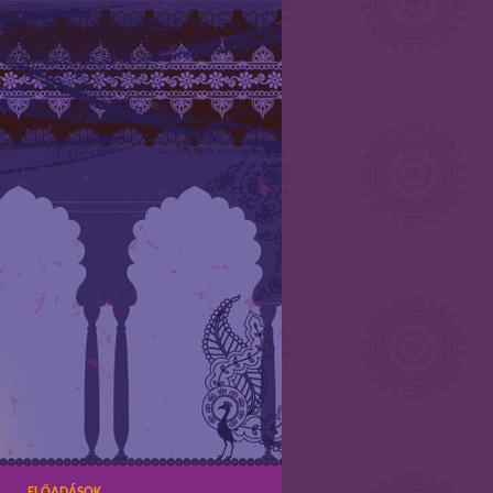
ELŐADÁSOK