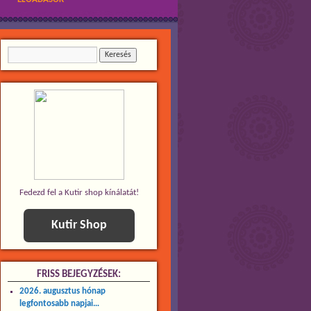
Fedezd fel a Kutir shop kínálatát!
Kutir Shop
FRISS BEJEGYZÉSEK:
2026. augusztus hónap
legfontosabb napjai…