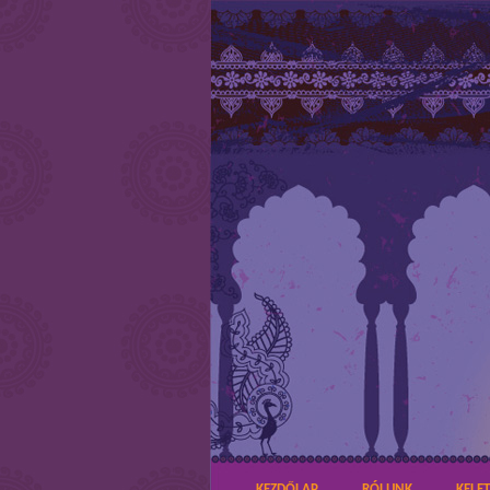
KEZDŐLAP
RÓLUNK
KELE