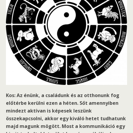
Kos: Az énünk, a családunk és az otthonunk fog
előtérbe kerülni ezen a héten. Sőt amennyiben
mindezt aktívan is képesek leszünk
összekapcsolni, akkor egy kiváló hetet tudhatunk
majd magunk mögött. Most a kommunikáció egy