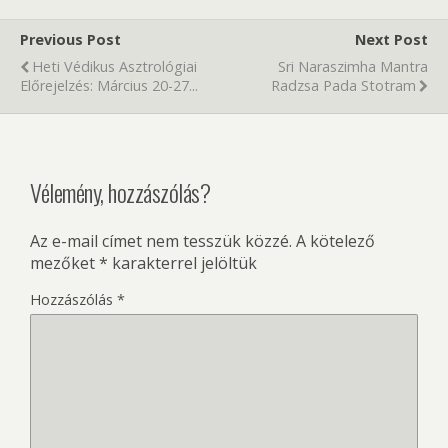
Previous Post
Next Post
Heti Védikus Asztrológiai
Sri Naraszimha Mantra
Előrejelzés: Március 20-27...
Radzsa Pada Stotram
Vélemény, hozzászólás?
Az e-mail címet nem tesszük közzé.
A kötelező
mezőket
*
karakterrel jelöltük
Hozzászólás
*