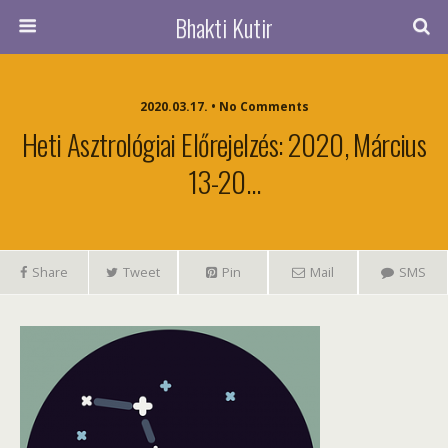
Bhakti Kutir
2020.03.17. • No Comments
Heti Asztrológiai Előrejelzés: 2020, Március
13-20…
Share
Tweet
Pin
Mail
SMS