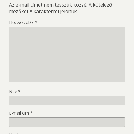
Az e-mail címet nem tesszük közzé.
A kötelező
mezőket
*
karakterrel jelöltük
Hozzászólás
*
Név
*
E-mail cím
*