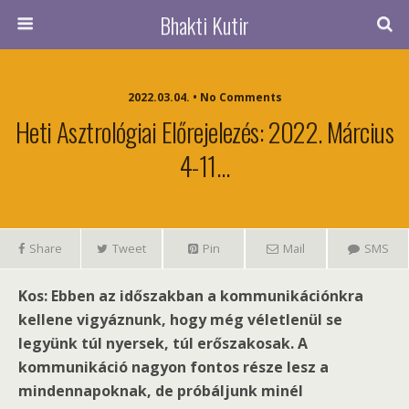
Bhakti Kutir
2022.03.04. • No Comments
Heti Asztrológiai Előrejelezés: 2022. Március
4-11…
Share
Tweet
Pin
Mail
SMS
Kos: Ebben az időszakban a kommunikációnkra
kellene vigyáznunk, hogy még véletlenül se
legyünk túl nyersek, túl erőszakosak. A
kommunikáció nagyon fontos része lesz a
mindennapoknak, de próbáljunk minél