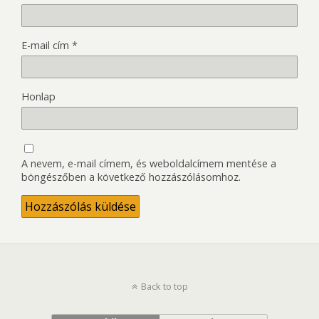
E-mail cím
*
Honlap
A nevem, e-mail címem, és weboldalcímem mentése a
böngészőben a következő hozzászólásomhoz.
Back to top