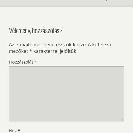
Vélemény, hozzászólás?
Az e-mail címet nem tesszük közzé.
A kötelező
mezőket
*
karakterrel jelöltük
Hozzászólás
*
Név
*