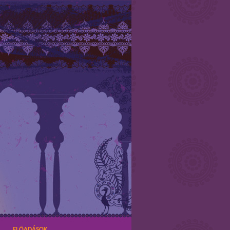
ELŐADÁSOK