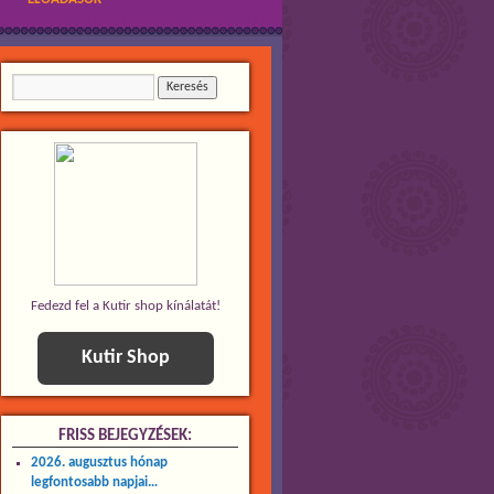
Fedezd fel a Kutir shop kínálatát!
Kutir Shop
FRISS BEJEGYZÉSEK:
2026. augusztus hónap
legfontosabb napjai…