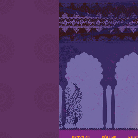
KEZDŐLAP
RÓLUNK
KELE