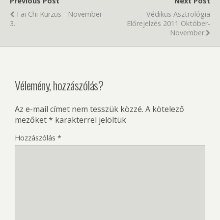
Previous Post
Next Post
Tai Chi Kurzus - November
Védikus Asztrológia
3.
Előrejelzés 2011 Október-
November
Vélemény, hozzászólás?
Az e-mail címet nem tesszük közzé.
A kötelező
mezőket
*
karakterrel jelöltük
Hozzászólás
*