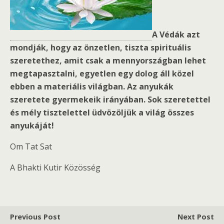
A Védák azt
mondják, hogy az önzetlen, tiszta spirituális
szeretethez, amit csak a mennyországban lehet
megtapasztalni, egyetlen egy dolog áll közel
ebben a materiális világban. Az anyukák
szeretete gyermekeik irányában. Sok szeretettel
és mély tisztelettel üdvözöljük a világ összes
anyukáját!
Om Tat Sat
A Bhakti Kutir Közösség
Previous Post
Next Post