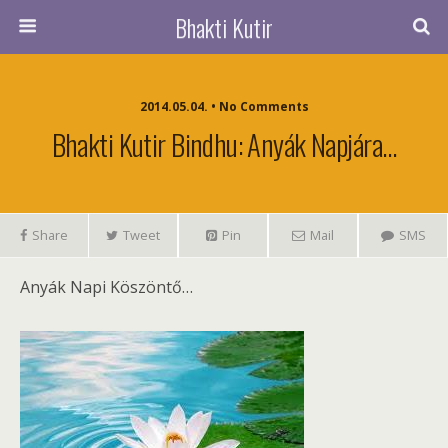
Bhakti Kutir
2014.05.04. • No Comments
Bhakti Kutir Bindhu: Anyák Napjára…
Share
Tweet
Pin
Mail
SMS
Anyák Napi Köszöntő…