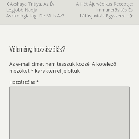
Akshaya Tritiya, Az Év
A Hét Ájurvédikus Receptje:
Legjobb Napja
Immunerősítés És
Asztrológiailag, De Mi Is Az?
Látásjavítás Egyszerre…
Vélemény, hozzászólás?
Az e-mail címet nem tesszük közzé.
A kötelező
mezőket
*
karakterrel jelöltük
Hozzászólás
*