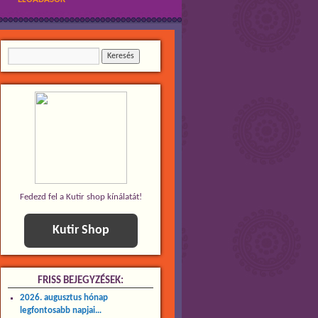
Fedezd fel a Kutir shop kínálatát!
Kutir Shop
FRISS BEJEGYZÉSEK:
2026. augusztus hónap
legfontosabb napjai…