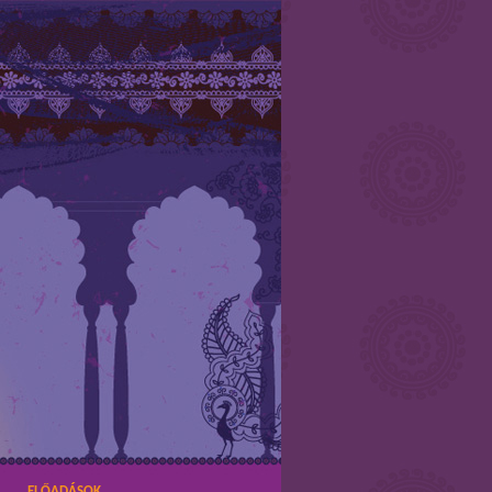
ELŐADÁSOK