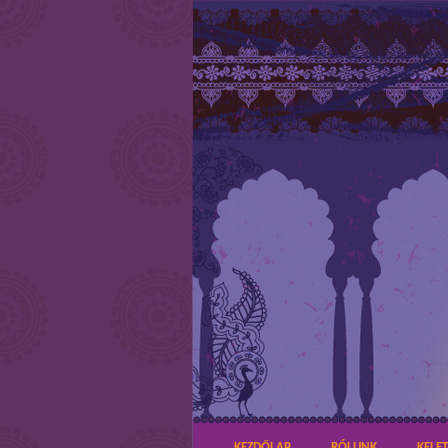
KEZDŐLAP
RÓLUNK
KELE