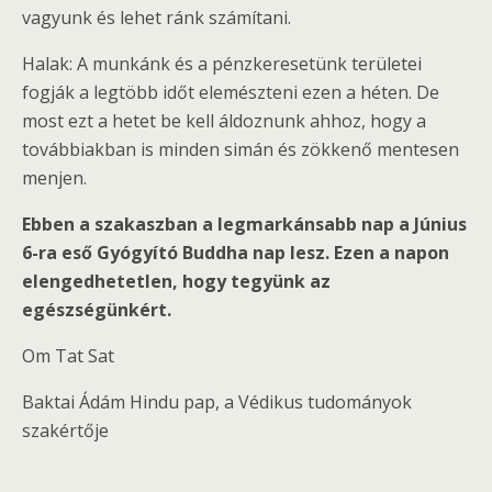
vagyunk és lehet ránk számítani.
Halak: A munkánk és a pénzkeresetünk területei
fogják a legtöbb időt elemészteni ezen a héten. De
most ezt a hetet be kell áldoznunk ahhoz, hogy a
továbbiakban is minden simán és zökkenő mentesen
menjen.
Ebben a szakaszban a legmarkánsabb nap a Június
6-ra eső Gyógyító Buddha nap lesz. Ezen a napon
elengedhetetlen, hogy tegyünk az
egészségünkért.
Om Tat Sat
Baktai Ádám Hindu pap, a Védikus tudományok
szakértője