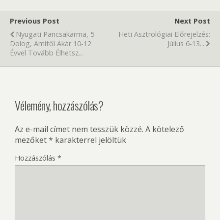
Previous Post
Next Post
Nyugati Pancsakarma, 5
Heti Asztrológiai Előrejelzés:
Dolog, Amitől Akár 10-12
Július 6-13...
Évvel Tovább Élhetsz...
Vélemény, hozzászólás?
Az e-mail címet nem tesszük közzé.
A kötelező
mezőket
*
karakterrel jelöltük
Hozzászólás
*