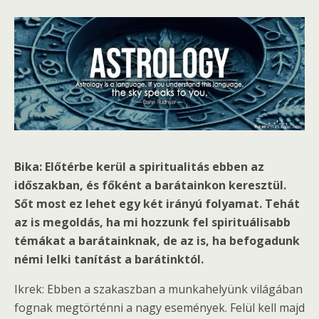
Bika: Előtérbe kerül a spiritualitás ebben az
időszakban, és főként a barátainkon keresztül.
Sőt most ez lehet egy két irányú folyamat. Tehát
az is megoldás, ha mi hozzunk fel spirituálisabb
témákat a barátainknak, de az is, ha befogadunk
némi lelki tanítást a barátinktól.
Ikrek: Ebben a szakaszban a munkahelyünk világában
fognak megtörténni a nagy események. Felül kell majd