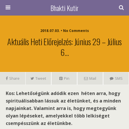
Bhakti Kutir
2018.07.03. • No Comments
Aktuális Heti Előrejelzés: Június 29 – Július
6…
Share
Tweet
Pin
Mail
SMS
Kos: Lehetőségünk adódik ezen héten arra, hogy
spirituálisabban lássuk az életünket, és a minden
napjainkat. Valamint arra is, hogy megtegyünk
olyan lépéseket, amelyekkel több lelkiséget
csempésszünk az életünkbe.