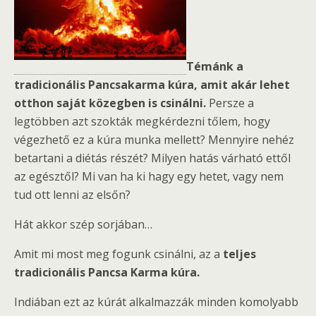
Témánk a
tradicionális Pancsakarma kúra, amit akár lehet
otthon saját közegben is csinálni.
Persze a
legtöbben azt szokták megkérdezni tőlem, hogy
végezhető ez a kúra munka mellett? Mennyire nehéz
betartani a diétás részét? Milyen hatás várható ettől
az egésztől? Mi van ha ki hagy egy hetet, vagy nem
tud ott lenni az elsőn?
Hát akkor szép sorjában…
Amit mi most meg fogunk csinálni, az a
teljes
tradicionális Pancsa Karma kúra.
Indiában ezt az kúrát alkalmazzák minden komolyabb