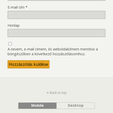
E-mail cím
*
Honlap
A nevem, e-mail címem, és weboldalcímem mentése a
böngészőben a következő hozzászólásomhoz.
Back to top
Mobile
Desktop