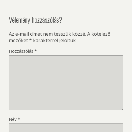
Vélemény, hozzászólás?
Az e-mail címet nem tesszük közzé.
A kötelező
mezőket
*
karakterrel jelöltük
Hozzászólás
*
Név
*