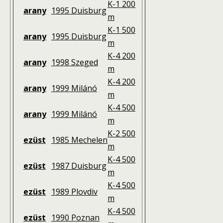
K-1 200
arany
1995 Duisburg
m
K-1 500
arany
1995 Duisburg
m
K-4 200
arany
1998 Szeged
m
K-4 200
arany
1999 Milánó
m
K-4 500
arany
1999 Milánó
m
K-2 500
ezüst
1985 Mechelen
m
K-4 500
ezüst
1987 Duisburg
m
K-4 500
ezüst
1989 Plovdiv
m
K-4 500
ezüst
1990 Poznan