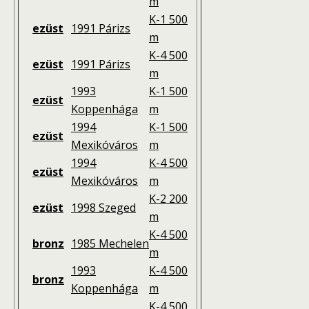
m
K-1 500
ezüst
1991 Párizs
m
K-4 500
ezüst
1991 Párizs
m
1993
K-1 500
ezüst
Koppenhága
m
1994
K-1 500
ezüst
Mexikóváros
m
1994
K-4 500
ezüst
Mexikóváros
m
K-2 200
ezüst
1998 Szeged
m
K-4 500
bronz
1985 Mechelen
m
1993
K-4 500
bronz
Koppenhága
m
K-4 500