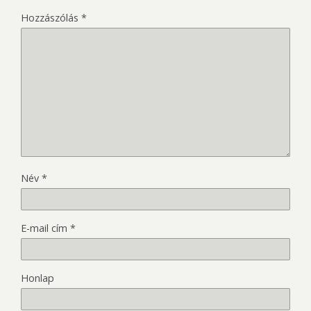
Hozzászólás
*
Név
*
E-mail cím
*
Honlap