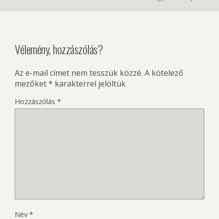
Vélemény, hozzászólás?
Az e-mail címet nem tesszük közzé.
A kötelező
mezőket
*
karakterrel jelöltük
Hozzászólás
*
Név
*