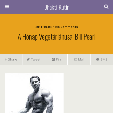
Bhakti Kutir
2011.10.03. • No Comments
A Hónap Vegetáriánusa: Bill Pearl
Share
Tweet
Pin
Mail
SMS