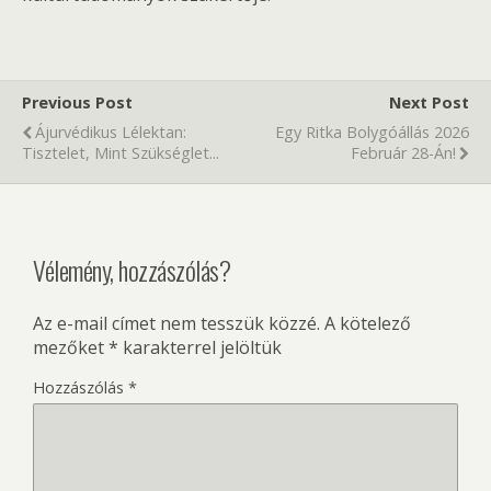
Previous Post
Next Post
Ájurvédikus Lélektan:
Egy Ritka Bolygóállás 2026
Tisztelet, Mint Szükséglet...
Február 28-Án!
Vélemény, hozzászólás?
Az e-mail címet nem tesszük közzé.
A kötelező
mezőket
*
karakterrel jelöltük
Hozzászólás
*