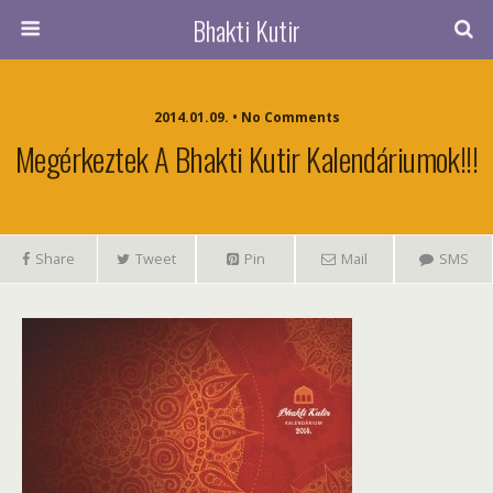
Bhakti Kutir
2014.01.09. • No Comments
Megérkeztek A Bhakti Kutir Kalendáriumok!!!
Share
Tweet
Pin
Mail
SMS