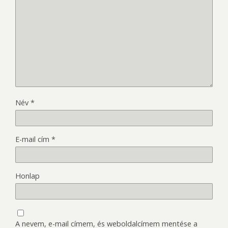
Név
*
E-mail cím
*
Honlap
A nevem, e-mail címem, és weboldalcímem mentése a