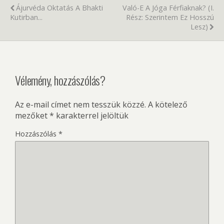
Ájurvéda Oktatás A Bhakti
Való-E A Jóga Férfiaknak? (I.
Kutirban...
Rész: Szerintem Ez Hosszú
Lesz)
Vélemény, hozzászólás?
Az e-mail címet nem tesszük közzé.
A kötelező
mezőket
*
karakterrel jelöltük
Hozzászólás
*