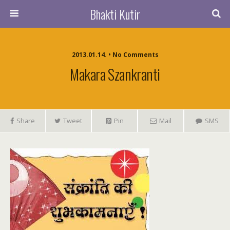
Bhakti Kutir
2013.01.14. • No Comments
Makara Szankranti
Share
Tweet
Pin
Mail
SMS