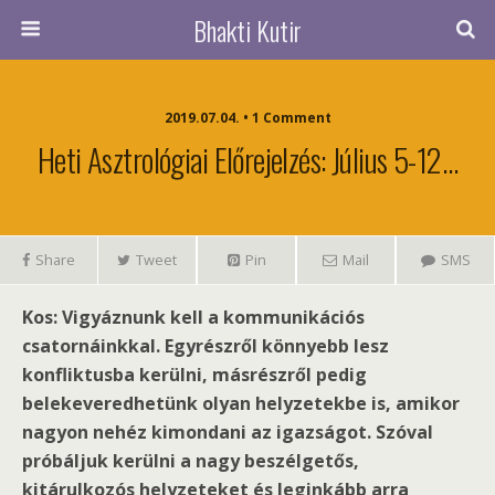
Bhakti Kutir
2019.07.04. • 1 Comment
Heti Asztrológiai Előrejelzés: Július 5-12…
Share
Tweet
Pin
Mail
SMS
Kos: Vigyáznunk kell a kommunikációs
csatornáinkkal. Egyrészről könnyebb lesz
konfliktusba kerülni, másrészről pedig
belekeveredhetünk olyan helyzetekbe is, amikor
nagyon nehéz kimondani az igazságot. Szóval
próbáljuk kerülni a nagy beszélgetős,
kitárulkozós helyzeteket és leginkább arra