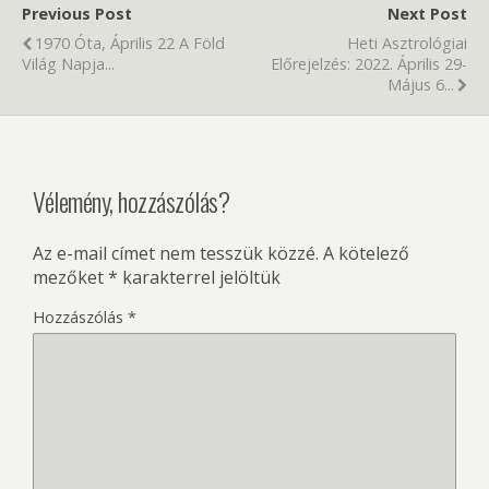
Previous Post
Next Post
1970 Óta, Április 22 A Föld
Heti Asztrológiai
Világ Napja...
Előrejelzés: 2022. Április 29-
Május 6...
Vélemény, hozzászólás?
Az e-mail címet nem tesszük közzé.
A kötelező
mezőket
*
karakterrel jelöltük
Hozzászólás
*