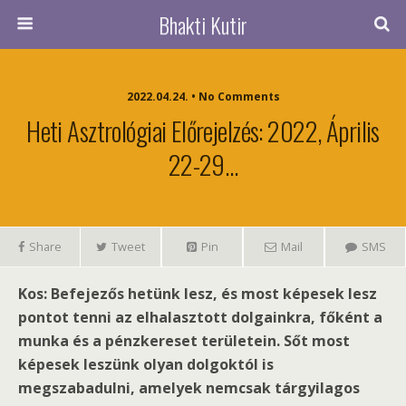
Bhakti Kutir
2022.04.24. • No Comments
Heti Asztrológiai Előrejelzés: 2022, Április
22-29…
Share
Tweet
Pin
Mail
SMS
Kos: Befejezős hetünk lesz, és most képesek lesz
pontot tenni az elhalasztott dolgainkra, főként a
munka és a pénzkereset területein. Sőt most
képesek leszünk olyan dolgoktól is
megszabadulni, amelyek nemcsak tárgyilagos