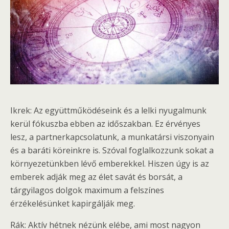
Ikrek: Az együttműködéseink és a lelki nyugalmunk
kerül fókuszba ebben az időszakban. Ez érvényes
lesz, a partnerkapcsolatunk, a munkatársi viszonyain
és a baráti köreinkre is. Szóval foglalkozzunk sokat a
környezetünkben lévő emberekkel. Hiszen úgy is az
emberek adják meg az élet savát és borsát, a
tárgyilagos dolgok maximum a felszínes
érzékelésünket kapirgálják meg.
Rák: Aktív hétnek nézünk elébe, ami most nagyon