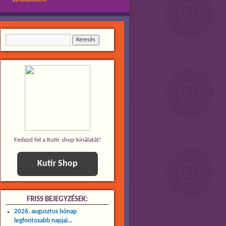
Fedezd fel a Kutir shop kínálatát!
Kutir Shop
FRISS BEJEGYZÉSEK:
2026. augusztus hónap
legfontosabb napjai…