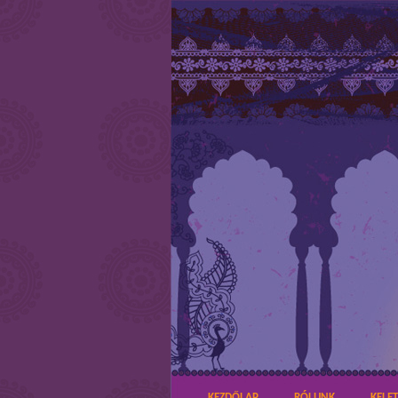
KEZDŐLAP
RÓLUNK
KELE