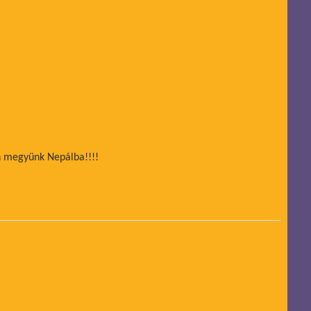
an megyünk Nepálba!!!!