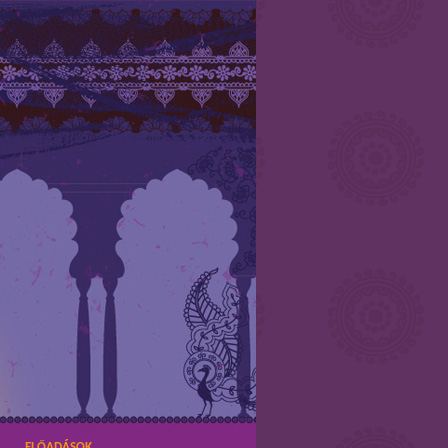
ELŐADÁSOK